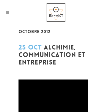
OCTOBRE 2012
25 OCT
ALCHIMIE,
COMMUNICATION ET
ENTREPRISE
Posted at 19:46h
in
Coaching et
Développement
,
Emission de radio