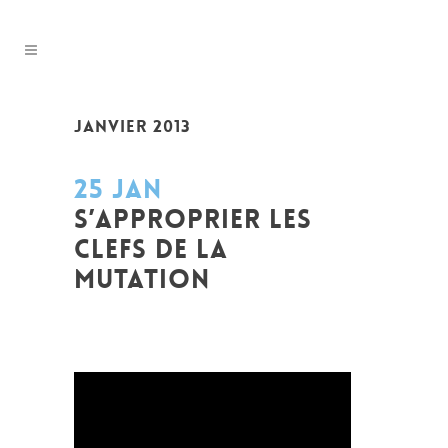
JANVIER 2013
25 JAN
S’APPROPRIER LES
CLEFS DE LA
MUTATION
Posted at 19:33h
in
Emission de radio
,
Prospective