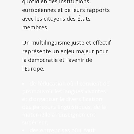
quotidien des institutions
européennes et de leurs rapports
avec les citoyens des États
membres.
Un multilinguisme juste et effectif
représente un enjeu majeur pour
la démocratie et l’avenir de
l’Europe,
de l’éducation où il convient de
promouvoir les langues vivantes
et d’organiser la diversification
des parcours linguistiques, de la
maternelle à l’enseignement
supérieur,
des entreprises où il faut