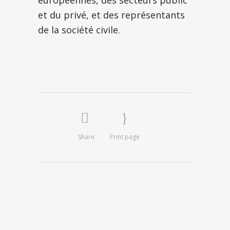
européennes, des secteurs public
et du privé, et des représentants
de la société civile.
Share
Print page