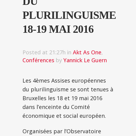
DU
PLURILINGUISME
18-19 MAI 2016
Posted at 21:27h
in
Akt As One
,
Conférences
by
Yannick Le Guern
Les 4èmes Assises européennes
du plurilinguisme se sont tenues à
Bruxelles les 18 et 19 mai 2016
dans l’enceinte du Comité
économique et social européen.
Organisées par l’Observatoire