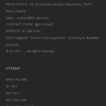
MAIN OFFICE : 23-25 rue Jean-Jacques Rousseau, 75001
Paris, France
MAIL :
contact@b1-akt.com
CONTACT FORM :
get in touch
WEBSITE :
b1-akt.com
SDG'S aligned • French Tech supporter • Diversity & disability
inclusive
© B1-AKT — All rights reserved
SITEMAP
WHO WE ARE
B1-AKT
AKT AS 1
BE COM LAB