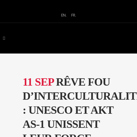
EN.
FR.
11 SEP
RÊVE FOU
D’INTERCULTURALIT
: UNESCO ET AKT
AS-1 UNISSENT