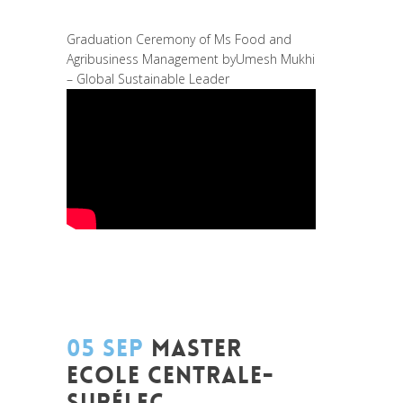
Prospective
,
Research
Graduation Ceremony of Ms Food and
Agribusiness Management byUmesh Mukhi
– Global Sustainable Leader
05 SEP
MASTER
ECOLE CENTRALE-
SUPÉLEC