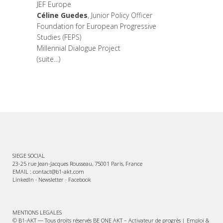
JEF Europe
Céline Guedes
, Junior Policy Officer
Foundation for European Progressive
Studies (FEPS)
Millennial Dialogue Project
(suite…)
SIEGE SOCIAL
23-25 rue Jean-Jacques Rousseau, 75001 Paris, France
EMAIL : contact@b1-akt.com
LinkedIn
·
Newsletter
·
Facebook
MENTIONS LEGALES
© B1-AKT — Tous droits réservés BE ONE AKT – Activateur de progrès | Emploi &