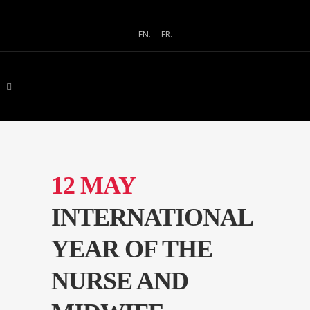
EN.
FR.
12 MAY
INTERNATIONAL
YEAR OF THE
NURSE AND