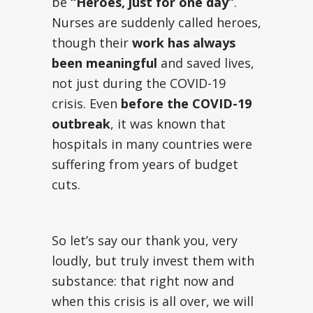
be
“Heroes, just for one day”
.
Nurses are suddenly called heroes,
though their
work has always
been meaningful
and saved lives,
not just during the COVID-19
crisis. Even
before the COVID-19
outbreak
, it was known that
hospitals in many countries were
suffering from years of budget
cuts.
So let’s say our thank you, very
loudly, but truly invest them with
substance: that right now and
when this crisis is all over, we will