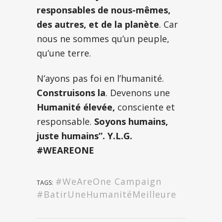
responsables de nous-mêmes,
des autres, et de la planète
. Car
nous ne sommes qu’un peuple,
qu’une terre.
N’ayons pas foi en l’humanité.
Construisons la
. Devenons une
Humanité élevée,
consciente et
responsable.
Soyons humains,
juste humains”. Y.L.G.
#WEAREONE
#WeAreOne Campaign
TAGS:
#BatirUneHumanitéMeilleure