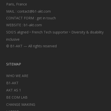
Paris, France
MAIL :
contact@b1-akt.com
CONTACT FORM :
get in touch
WEBSITE :
b1-akt.com
SDG'S aligned • French Tech supporter • Diversity & disability
inclusive
© B1-AKT — All rights reserved
SITEMAP
WHO WE ARE
B1-AKT
AKT AS 1
BE COM LAB
CHANGE MAKING