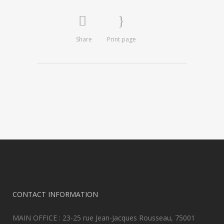
Share
Print page
CONTACT INFORMATION
MAIN OFFICE : 23-25 rue Jean-Jacques Rousseau, 75001