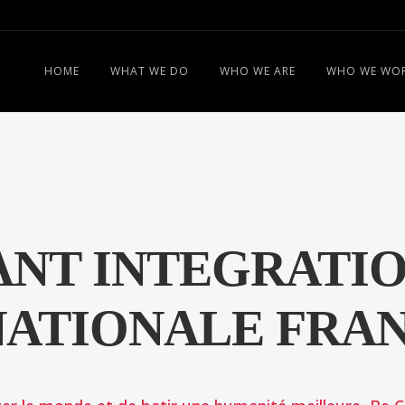
HOME
WHAT WE DO
WHO WE ARE
WHO WE WOR
NT INTEGRATIO
NATIONALE FRA