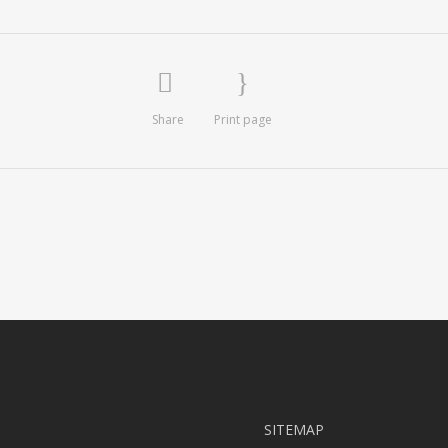
Share
Print page
SITEMAP