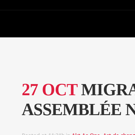
27 OCT
MIGRA
ASSEMBLÉE 