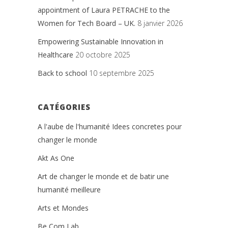
appointment of Laura PETRACHE to the
Women for Tech Board – UK.
8 janvier 2026
Empowering Sustainable Innovation in
Healthcare
20 octobre 2025
Back to school
10 septembre 2025
CATÉGORIES
A l'aube de l'humanité Idees concretes pour
changer le monde
Akt As One
Art de changer le monde et de batir une
humanité meilleure
Arts et Mondes
Be Com Lab