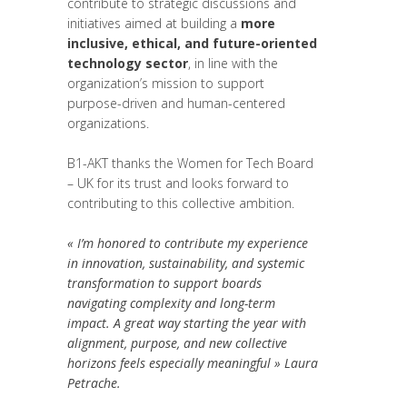
contribute to strategic discussions and
initiatives aimed at building a
more
inclusive, ethical, and future-oriented
technology sector
, in line with the
organization’s mission to support
purpose-driven and human-centered
organizations.
B1-AKT thanks the Women for Tech Board
– UK for its trust and looks forward to
contributing to this collective ambition.
« I’m honored to contribute my experience
in innovation, sustainability, and systemic
transformation to support boards
navigating complexity and long-term
impact. A great way starting the year with
alignment, purpose, and new collective
horizons feels especially meaningful » Laura
Petrache.