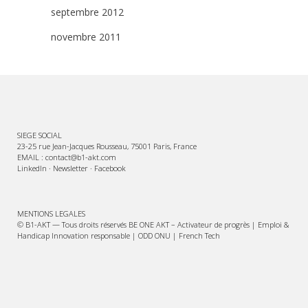
septembre 2012
novembre 2011
SIEGE SOCIAL
23-25 rue Jean-Jacques Rousseau, 75001 Paris, France
EMAIL : contact@b1-akt.com
LinkedIn
·
Newsletter
·
Facebook
MENTIONS LEGALES
© B1-AKT — Tous droits réservés BE ONE AKT – Activateur de progrès | Emploi &
Handicap Innovation responsable | ODD ONU | French Tech